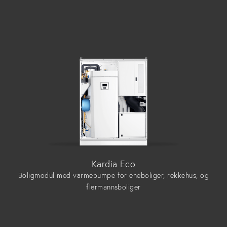
Kardia Eco
Boligmodul med varmepumpe for eneboliger, rekkehus, og
flermannsboliger