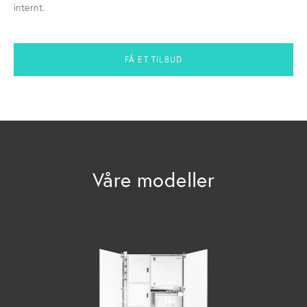
internt.
FÅ ET TILBUD
Våre modeller