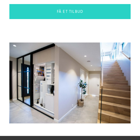
FÅ ET TILBUD