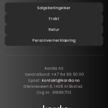
Salgsbetingelser
Frakt
Retur
Personvernerklæring
Kardia AS
Sentralbord: +47 64 86 50 00
Epost:
kontakt@kardia.no
Glenneveien 6, 1408 Kråkstad
Org nr : 918667113