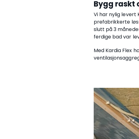
Bygg raskt 
Vi har nylig levert 
prefabrikkerte løs
slutt på 3 måneder
ferdige bad var le
Med Kardia Flex ha
ventilasjonsaggrega