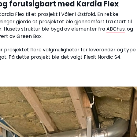
og forutsigbart med Kardia Flex
Kardia Flex til et prosjekt i Våler i Østfold. En rekke
ninger gjorde at prosjektet ble gjennomført fra start til
. Husets struktur ble bygd av elementer fra
ABChus
, og
vert av
Green Box
.
r prosjektet flere valgmuligheter for leverandør og type
t. På dette prosjekt ble det valgt Flexit Nordic S4.