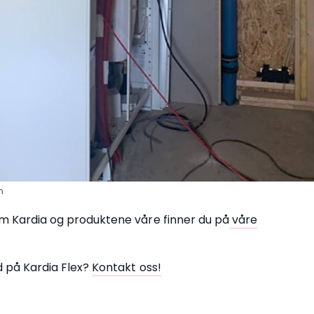
n
m Kardia og produktene våre finner du på
våre
d på Kardia Flex?
Kontakt oss!