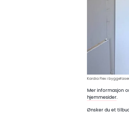
Kardia Flex i byggefase
Mer informasjon o
hjemmesider
.
Ønsker du et tilbu