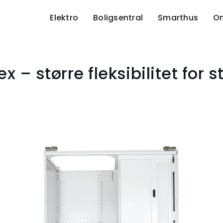
Elektro
Boligsentral
Smarthus
O
ex – større fleksibilitet for s