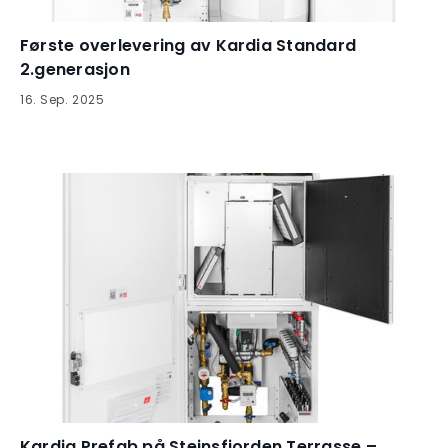
Første overlevering av Kardia Standard
2.generasjon
16
.
Sep
.
2025
Kardia Prefab på Steinsfjorden Terrasse –