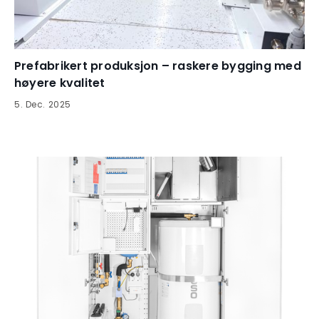
Prefabrikert produksjon – raskere bygging med
høyere kvalitet
5
.
Dec
.
2025