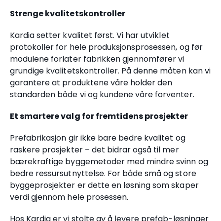
Strenge kvalitetskontroller
Kardia setter kvalitet først. Vi har utviklet
protokoller for hele produksjonsprosessen, og før
modulene forlater fabrikken gjennomfører vi
grundige kvalitetskontroller. På denne måten kan vi
garantere at produktene våre holder den
standarden både vi og kundene våre forventer.
Et smartere valg for fremtidens prosjekter
Prefabrikasjon gir ikke bare bedre kvalitet og
raskere prosjekter – det bidrar også til mer
bærekraftige byggemetoder med mindre svinn og
bedre ressursutnyttelse. For både små og store
byggeprosjekter er dette en løsning som skaper
verdi gjennom hele prosessen.
Hos Kardia er vi stolte av å levere prefab-løsninger